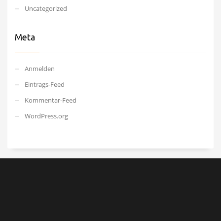
Uncategorized
Meta
Anmelden
Eintrags-Feed
Kommentar-Feed
WordPress.org