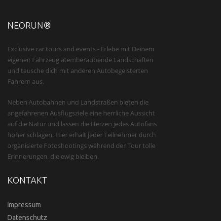
NEORUN®
Exclusive car tours and events - Erlebe mit Deinem
eigenen Fahrzeug atemberaubende Landschaften
und tausche dich mit anderen Autobegeisterten
Fahrern aus.
Neben Autobahnen und Landstraßen bieten die
angefahrenen Ausflugsziele eine herrliche Aussicht
auf die Natur und lassen die Herzen jedes Autofans
höher schlagen. Hier erhält jeder Teilnehmer durch
organisierte Fotoshootings während der Tour tolle
Erinnerungen, die ewig bleiben.
KONTAKT
Impressum
Datenschutz