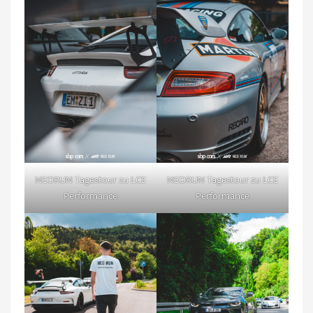
NEORUN Tagestour zu LCE
NEORUN Tagestour zu LCE
Performance
Performance