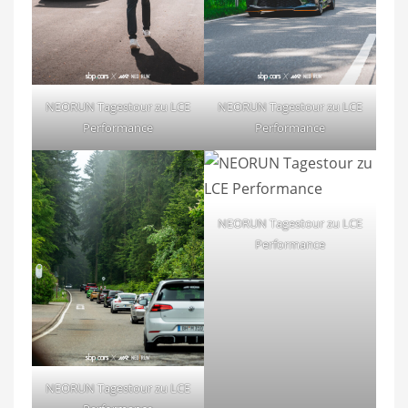
NEORUN Tagestour zu LCE
NEORUN Tagestour zu LCE
Performance
Performance
NEORUN Tagestour zu LCE
Performance
NEORUN Tagestour zu LCE