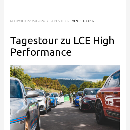
MITTWOCH, 22 MAI 2024
/
PUBLISHED IN
EVENTS
,
TOUREN
Tagestour zu LCE High
Performance