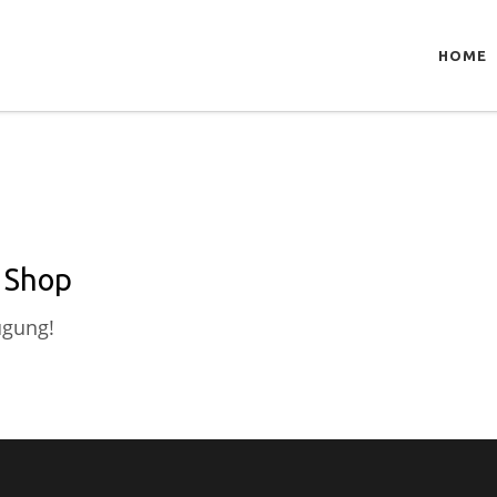
HOME
 Shop
ügung!