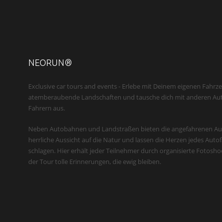
NEORUN®
Exclusive car tours and events - Erlebe mit Deinem eigenen Fahrz
atemberaubende Landschaften und tausche dich mit anderen Au
Fahrern aus.
Neben Autobahnen und Landstraßen bieten die angefahrenen Ausf
herrliche Aussicht auf die Natur und lassen die Herzen jedes Auto
schlagen. Hier erhält jeder Teilnehmer durch organisierte Fotosh
der Tour tolle Erinnerungen, die ewig bleiben.